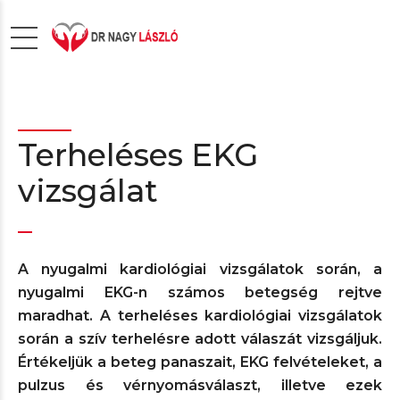
Terheléses EKG
vizsgálat
A nyugalmi kardiológiai vizsgálatok során, a
nyugalmi EKG-n számos betegség rejtve
maradhat. A terheléses kardiológiai vizsgálatok
során a szív terhelésre adott válaszát vizsgáljuk.
Értékeljük a beteg panaszait, EKG felvételeket, a
pulzus és vérnyomásválaszt, illetve ezek